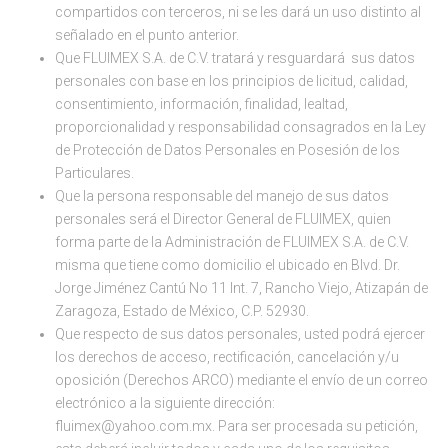
compartidos con terceros, ni se les dará un uso distinto al
señalado en el punto anterior.
Que FLUIMEX S.A. de C.V. tratará y resguardará sus datos
personales con base en los principios de licitud, calidad,
consentimiento, información, finalidad, lealtad,
proporcionalidad y responsabilidad consagrados en la Ley
de Protección de Datos Personales en Posesión de los
Particulares.
Que la persona responsable del manejo de sus datos
personales será el Director General de FLUIMEX, quien
forma parte de la Administración de FLUIMEX S.A. de C.V.
misma que tiene como domicilio el ubicado en Blvd. Dr.
Jorge Jiménez Cantú No 11 Int. 7, Rancho Viejo, Atizapán de
Zaragoza, Estado de México, C.P. 52930.
Que respecto de sus datos personales, usted podrá ejercer
los derechos de acceso, rectificación, cancelación y/u
oposición (Derechos ARCO) mediante el envío de un correo
electrónico a la siguiente dirección:
fluimex@yahoo.com.mx. Para ser procesada su petición,