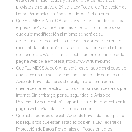
esta deberá incluir todos y cada uno de los requisitos
previstos en el artículo 29 de la Ley Federal de Protección de
Datos Personales en Posesión de los Particulares.
Que FLUIMEX S.A. de C.V. se reserva el derecho de modificar
el presente Aviso de Privacidad en el futuro. En todo caso,
cualquier modificación al mismo se hará de su
conocimiento mediante el envío de un correo electrónico,
mediante la publicación de las modificaciones en el interior
de la empresa y/o mediante la publicación del mismo en la
página web de la empresa, https://www.fluimex.mx
Que FLUIMEX S.A. de C.V. no será responsable en el caso de
que usted no reciba la referida notificación de cambio en el
Aviso de Privacidad si existiere algún problema con su
cuenta de correo electrónico o de transmisión de datos por
internet. Sin embargo, por su seguridad, el Aviso de
Privacidad vigente estará disponible en todo momento en la
página web señalada en el punto anterior.
Que usted conoce que este Aviso de Privacidad cumple con
los requisitos que están establecidos en la Ley Federal de
Protección de Datos Personales en Posesión de los