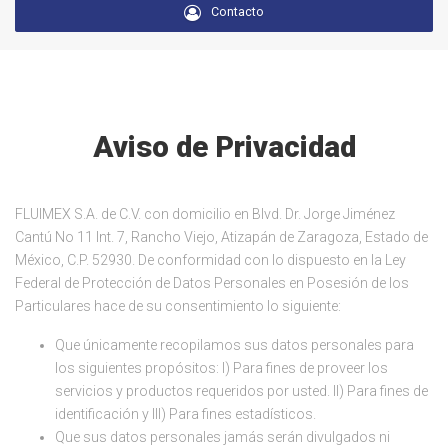
Contacto
Aviso de Privacidad
FLUIMEX S.A. de C.V. con domicilio en Blvd. Dr. Jorge Jiménez
Cantú No 11 Int. 7, Rancho Viejo, Atizapán de Zaragoza, Estado de
México, C.P. 52930. De conformidad con lo dispuesto en la Ley
Federal de Protección de Datos Personales en Posesión de los
Particulares hace de su consentimiento lo siguiente:
Que únicamente recopilamos sus datos personales para
los siguientes propósitos: I) Para fines de proveer los
servicios y productos requeridos por usted. II) Para fines de
identificación y III) Para fines estadísticos.
Que sus datos personales jamás serán divulgados ni