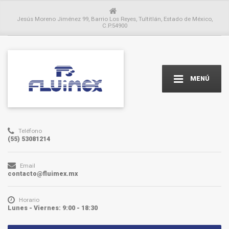
Jesús Moreno Jiménez 99, Barrio Los Reyes, Tultitlán, Estado de México,
C.P.54900
MENÚ
Teléfono
(55) 53081214
Email
contacto@fluimex.mx
Horario
Lunes - Viernes: 9:00 - 18:30