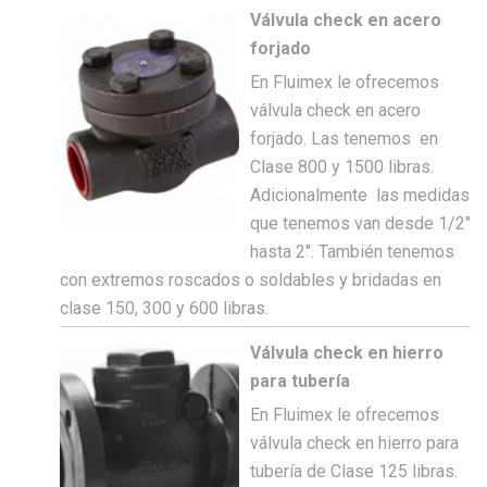
Válvula check en acero
forjado
En Fluimex le ofrecemos
válvula check en acero
forjado. Las tenemos en
Clase 800 y 1500 libras.
Adicionalmente las medidas
que tenemos van desde 1/2″
hasta 2″. También tenemos
con extremos roscados o soldables y bridadas en
clase 150, 300 y 600 libras.
Válvula check en hierro
para tubería
En Fluimex le ofrecemos
válvula check en hierro para
tubería de Clase 125 libras.