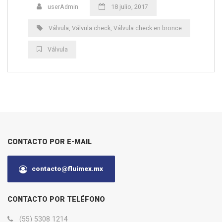
userAdmin
18 julio, 2017
Válvula
,
Válvula check
,
Válvula check en bronce
Válvula
CONTACTO POR E-MAIL
contacto@fluimex.mx
CONTACTO POR TELÉFONO
(55) 5308 1214