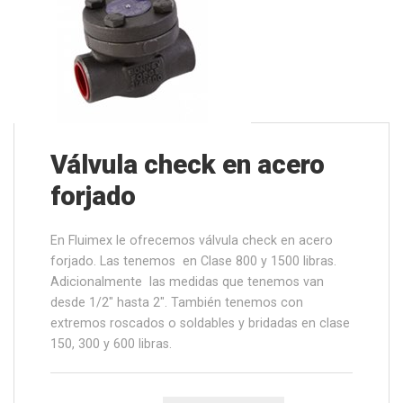
Válvula check en acero
forjado
En Fluimex le ofrecemos válvula check en acero
forjado. Las tenemos en Clase 800 y 1500 libras.
Adicionalmente las medidas que tenemos van
desde 1/2″ hasta 2″. También tenemos con
extremos roscados o soldables y bridadas en clase
150, 300 y 600 libras.