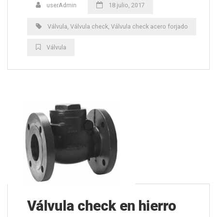
userAdmin
18 julio, 2017
Válvula
,
Válvula check
,
Válvula check acero forjado
Válvula
Válvula check en hierro